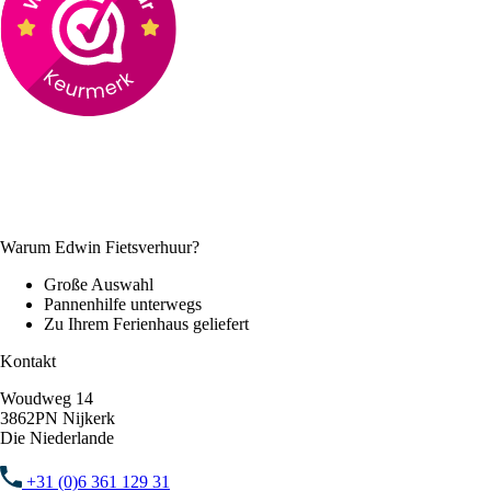
Warum Edwin Fietsverhuur?
Große Auswahl
Pannenhilfe unterwegs
Zu Ihrem Ferienhaus geliefert
Kontakt
Woudweg 14
3862PN Nijkerk
Die Niederlande
+31 (0)6 361 129 31