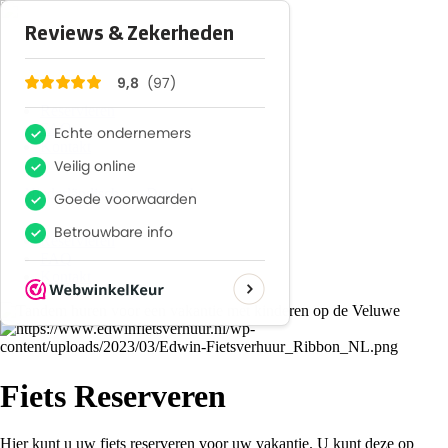
Reservieren
FAQ
Kontakt
Niederländisch
Deutsch
Reservieren
FAQ
Kontakt
Fiets Reserveren
Hier kunt u uw fiets reserveren voor uw vakantie. U kunt deze op