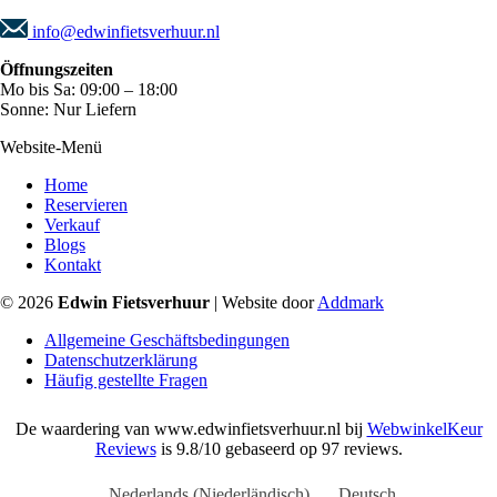
info@edwinfietsverhuur.nl
Öffnungszeiten
Mo bis Sa: 09:00 – 18:00
Sonne: Nur Liefern
Website-Menü
Home
Reservieren
Verkauf
Blogs
Kontakt
© 2026
Edwin Fietsverhuur
| Website door
Addmark
Allgemeine Geschäftsbedingungen
Datenschutzerklärung
Häufig gestellte Fragen
De waardering van www.edwinfietsverhuur.nl bij
WebwinkelKeur
Reviews
is 9.8/10 gebaseerd op 97 reviews.
Nederlands
(
Niederländisch
)
Deutsch